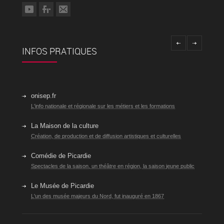
INFOS PRATIQUES
onisep.fr
L'info nationale et régionale sur les métiers et les formations
La Maison de la culture
Création, de production et de diffusion artistiques et culturelles
Comédie de Picardie
Spectacles de la saison, un théâtre en région, la saison jeune public
Le Musée de Picardie
L'un des musée majeurs du Nord, fut inauguré en 1867