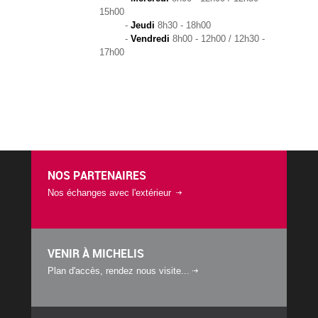
15h00
-
Jeudi
8h30 - 18h00
-
Vendredi
8h00 - 12h00 / 12h30 -
17h00
NOS PARTENAIRES
Nos échanges avec l'extérieur
VENIR À MICHELIS
Plan d'accès, rendez nous visite...