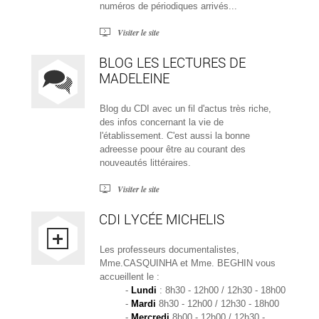
numéros de périodiques arrivés...
Visiter le site
BLOG LES LECTURES DE
MADELEINE
Blog du CDI avec un fil d'actus très riche,
des infos concernant la vie de
l'établissement. C'est aussi la bonne
adreesse poour être au courant des
nouveautés littéraires.
Visiter le site
CDI LYCÉE MICHELIS
Les professeurs documentalistes,
Mme.CASQUINHA et Mme. BEGHIN vous
accueillent le :
-
Lundi
: 8h30 - 12h00 / 12h30 - 18h00
-
Mardi
8h30 - 12h00 / 12h30 - 18h00
-
Mercredi
8h00 - 12h00 / 12h30 -