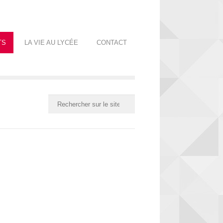
TS
LA VIE AU LYCÉE
CONTACT