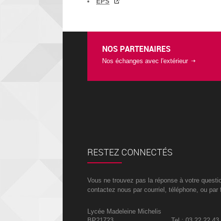
EPS
NOS PARTENAIRES
Nos échanges avec l'extérieur
RESTEZ CONNECTÉS
Vous ne trouvez pas la réponse à votre questi
contactez nous par courriel, téléphone, ou par 
Lycée Madeleine Michelis
BP21723
Tel : 03 22 22 43