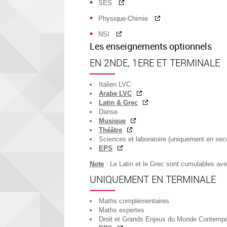
SES
Physique-Chimie
NSI
Les enseignements optionnels
EN 2NDE, 1ERE ET TERMINALE
Italien LVC
Arabe LVC
Latin & Grec
Danse
Musique
Théâtre
Sciences et laboratoire (uniquement en sec
EPS
Note
: Le Latin et le Grec sont cumulables av
UNIQUEMENT EN TERMINALE
Maths complémentaires
Maths expertes
Droit et Grands Enjeux du Monde Contempo