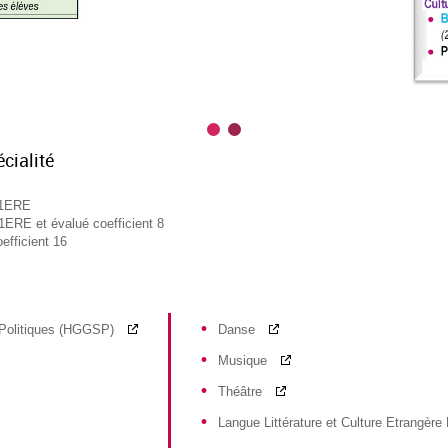
cialité
n 1ERE
 1ERE et évalué coefficient 8
efficient 16
s Politiques (HGGSP)
Danse
Musique
Théâtre
Langue Littérature et Culture Etrangèr