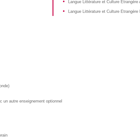
Langue Littérature et Culture Etrangère
Langue Littérature et Culture Etrangè
onde)
ec un autre enseignement optionnel
rain