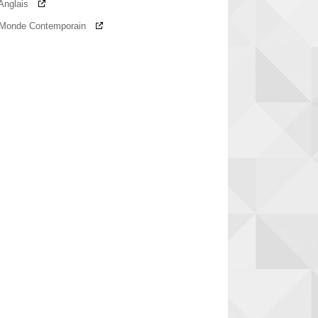
 Anglais
re Monde Contemporain